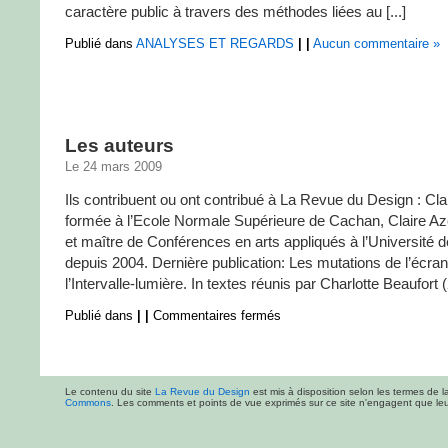
caractère public à travers des méthodes liées au [...]
Publié dans
ANALYSES ET REGARDS
|
|
Aucun commentaire »
Les auteurs
Le 24 mars 2009
Ils contribuent ou ont contribué à La Revue du Design : Cl
formée à l’Ecole Normale Supérieure de Cachan, Claire A
et maître de Conférences en arts appliqués à l’Université d
depuis 2004. Dernière publication: Les mutations de l’écra
l’Intervalle-lumière. In textes réunis par Charlotte Beaufort (2
Publié dans
|
|
Commentaires fermés
Le contenu du site
La Revue du Design
est mis à disposition selon les termes de l
Commons
. Les comments et points de vue exprimés sur ce site n'engagent que leur