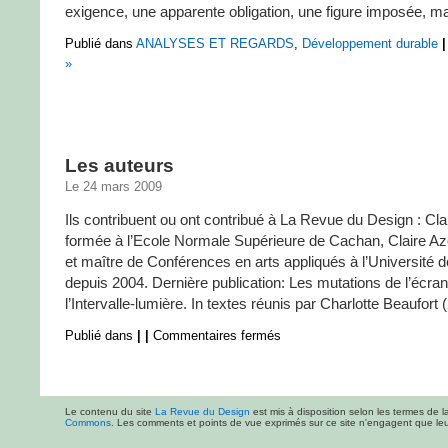
exigence, une apparente obligation, une figure imposée, mais
Publié dans
ANALYSES ET REGARDS
,
Développement durable
|
»
Les auteurs
Le 24 mars 2009
Ils contribuent ou ont contribué à La Revue du Design : Cl
formée à l’Ecole Normale Supérieure de Cachan, Claire A
et maître de Conférences en arts appliqués à l’Université d
depuis 2004. Dernière publication: Les mutations de l’écra
l’Intervalle-lumière. In textes réunis par Charlotte Beaufort (2
Publié dans
|
|
Commentaires fermés
Le contenu du site
La Revue du Design
est mis à disposition selon les termes de l
Commons
. Les comments et points de vue exprimés sur ce site n'engagent que leur