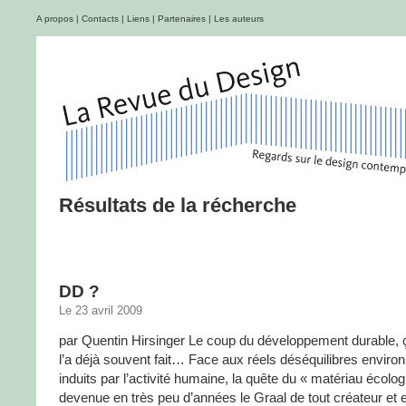
A propos
|
Contacts
|
Liens
|
Partenaires
|
Les auteurs
Résultats de la récherche
DD ?
Le 23 avril 2009
par Quentin Hirsinger Le coup du développement durable, 
l’a déjà souvent fait… Face aux réels déséquilibres envir
induits par l’activité humaine, la quête du « matériau écolog
devenue en très peu d’années le Graal de tout créateur et 