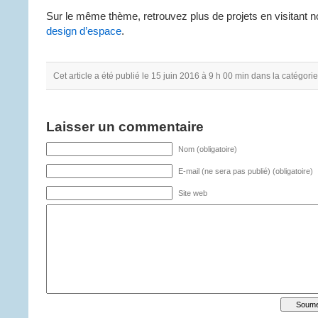
Sur le même thème, retrouvez plus de projets en visitant n
design d’espace
.
Cet article a été publié le 15 juin 2016 à 9 h 00 min dans la catégori
Laisser un commentaire
Nom (obligatoire)
E-mail (ne sera pas publié) (obligatoire)
Site web