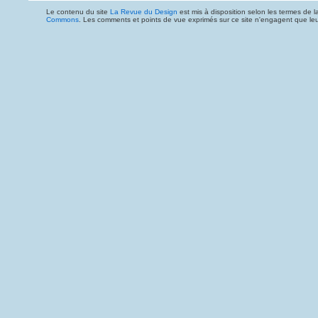
Le contenu du site
La Revue du Design
est mis à disposition selon les termes de l
Commons
. Les comments et points de vue exprimés sur ce site n'engagent que leur