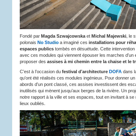
Fondé par
Magda Szwajcowska
et
Michal Majewski
, le 
polonais
No Studio
a imaginé ces
installations pour réha
espaces publics
tombés en désuétude. Cette intervention 
avec ces modules qui viennent épouser les marches d’un e
proposer des
assises à mi chemin entre la chaise et le t
C’est à l’occasion du
festival d’architecture
DOFA
dans la
qu’ont été réalisés ces modules ingénieux. Pour donner un
abords d’un pont classé, ces assises investissent des esca
inutilisés qui mènent jusqu’aux berges de la rivière. Un pro
notre rapport à la ville et ses espaces, tout en invitant à se
lieux oubliés.