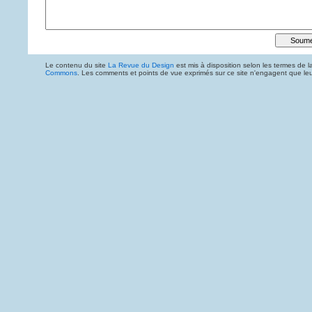
Le contenu du site
La Revue du Design
est mis à disposition selon les termes de l
Commons
. Les comments et points de vue exprimés sur ce site n'engagent que leur