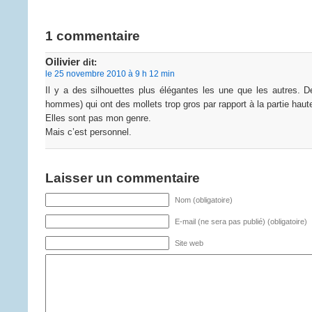
1 commentaire
Oilivier
dit:
le 25 novembre 2010 à 9 h 12 min
Il y a des silhouettes plus élégantes les une que les autres.
hommes) qui ont des mollets trop gros par rapport à la partie haut
Elles sont pas mon genre.
Mais c’est personnel.
Laisser un commentaire
Nom (obligatoire)
E-mail (ne sera pas publié) (obligatoire)
Site web