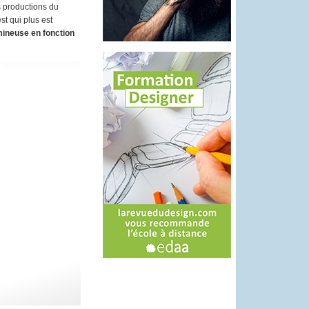
s productions du
t qui plus est
lumineuse en fonction