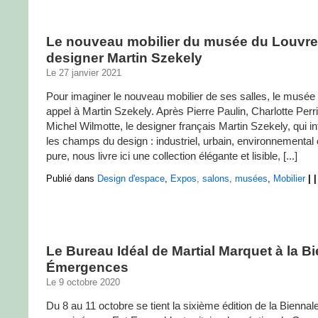
Le nouveau mobilier du musée du Louvre 
designer Martin Szekely
Le 27 janvier 2021
Pour imaginer le nouveau mobilier de ses salles, le musée 
appel à Martin Szekely. Après Pierre Paulin, Charlotte Perr
Michel Wilmotte, le designer français Martin Szekely, qui i
les champs du design : industriel, urbain, environnemental
pure, nous livre ici une collection élégante et lisible, [...]
Publié dans
Design d'espace
,
Expos, salons, musées
,
Mobilier
|
|
Le Bureau Idéal de Martial Marquet à la B
Émergences
Le 9 octobre 2020
Du 8 au 11 octobre se tient la sixième édition de la Bienn