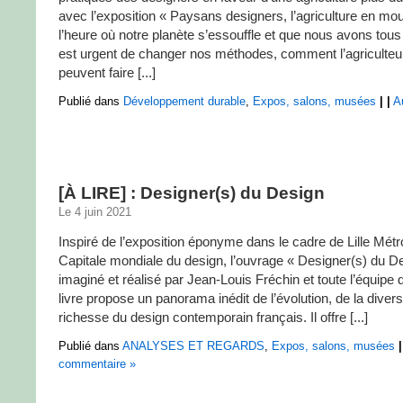
avec l’exposition « Paysans designers, l’agriculture en mo
l’heure où notre planète s’essouffle et que nous avons tous
est urgent de changer nos méthodes, comment l’agriculteur
peuvent faire [...]
Publié dans
Développement durable
,
Expos, salons, musées
|
|
A
[À LIRE] : Designer(s) du Design
Le 4 juin 2021
Inspiré de l’exposition éponyme dans le cadre de Lille Mét
Capitale mondiale du design, l’ouvrage « Designer(s) du De
imaginé et réalisé par Jean-Louis Fréchin et toute l’équipe
livre propose un panorama inédit de l’évolution, de la diversi
richesse du design contemporain français. Il offre [...]
Publié dans
ANALYSES ET REGARDS
,
Expos, salons, musées
|
commentaire »