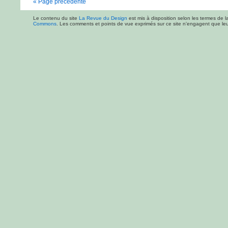
« Page précedente
Le contenu du site
La Revue du Design
est mis à disposition selon les termes de l
Commons
. Les comments et points de vue exprimés sur ce site n'engagent que leur