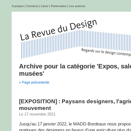
A propos
|
Contacts
|
Liens
|
Partenaires
|
Les auteurs
Archive pour la catégorie 'Expos, sal
musées'
« Page précedente
[EXPOSITION] : Paysans designers, l’agri
mouvement
Le 17 novembre 2021
Jusqu’au 17 janvier 2022, le MADD-Bordeaux nous propose
pratiques des designers en faveur d’une agriculture plus d