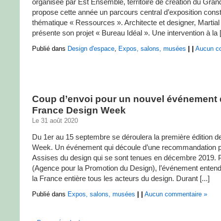
organisée par Est Ensemble, territoire de création du Grand
propose cette année un parcours central d’exposition constr
thématique « Ressources ». Architecte et designer, Martia
présente son projet « Bureau Idéal ». Une intervention à la [.
Publié dans
Design d'espace
,
Expos, salons, musées
|
|
Aucun c
Coup d’envoi pour un nouvel événement 
France Design Week
Le 31 août 2020
Du 1er au 15 septembre se déroulera la première édition 
Week. Un événement qui découle d’une recommandation p
Assises du design qui se sont tenues en décembre 2019. P
(Agence pour la Promotion du Design), l’événement enten
la France entière tous les acteurs du design. Durant [...]
Publié dans
Expos, salons, musées
|
|
Aucun commentaire »