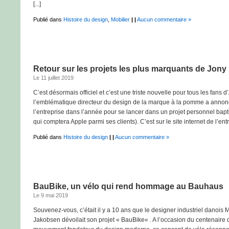
[...]
Publié dans
Histoire du design
,
Mobilier
|
|
Aucun commentaire »
Retour sur les projets les plus marquants de Jony
Le 11 juillet 2019
C’est désormais officiel et c’est une triste nouvelle pour tous les fans d
l’emblématique directeur du design de la marque à la pomme a annoncé
l’entreprise dans l’année pour se lancer dans un projet personnel bap
qui comptera Apple parmi ses clients). C’est sur le site internet de l’entre
Publié dans
Histoire du design
|
|
Aucun commentaire »
BauBike, un vélo qui rend hommage au Bauhaus
Le 9 mai 2019
Souvenez-vous, c’était il y a 10 ans que le designer industriel danoi
Jakobsen dévoilait son projet « BauBike« . A l’occasion du centenaire