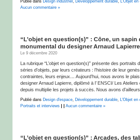
Publié dans
Design industriel
,
Développement durable
,
L'Objet en 
Aucun commentaire »
“L’objet en question(s)” : Cône, un sapin
monumental du designer Arnaud Lapierre
Le 9 décembre 2020
La rubrique “L’objet en question(s)” présente des portraits d
séries d’objets, par leurs créateurs : l’histoire de leur genès
contraintes, leurs enjeux… Aujourd’hui, nous avons le plaisi
designer Arnaud Lapierre, diplômé à l’ ENSCI/ Les Ateliers 
depuis multiplie les projets à succès. Nous avons d’ailleurs 
Publié dans
Design d'espace
,
Développement durable
,
L'Objet en 
Portraits et interviews
|
|
Aucun commentaire »
“L’objet en question(s)” : Arcades, des ta