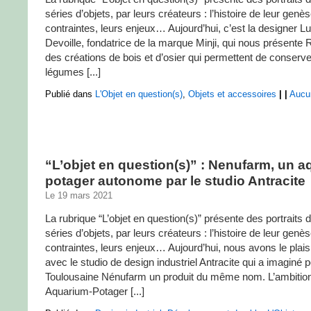
séries d’objets, par leurs créateurs : l’histoire de leur genès
contraintes, leurs enjeux… Aujourd’hui, c’est la designer Lu
Devoille, fondatrice de la marque Minji, qui nous présente
des créations de bois et d’osier qui permettent de conserver 
légumes [...]
Publié dans
L'Objet en question(s)
,
Objets et accessoires
|
|
Aucu
“L’objet en question(s)” : Nenufarm, un a
potager autonome par le studio Antracite
Le 19 mars 2021
La rubrique “L’objet en question(s)” présente des portraits d
séries d’objets, par leurs créateurs : l’histoire de leur genès
contraintes, leurs enjeux… Aujourd’hui, nous avons le plais
avec le studio de design industriel Antracite qui a imaginé p
Toulousaine Nénufarm un produit du même nom. L’ambition
Aquarium-Potager [...]