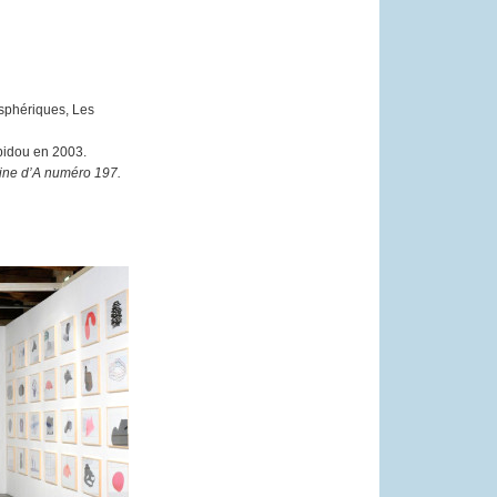
osphériques, Les
mpidou en 2003.
zine d’A numéro 197.