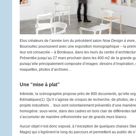
Elus créateurs de l’année lors du précédent salon
Now Design à vivre
Bouroullec poursuivent avec une exposition monographique – la prem
leur est consacrée – à Bordeaux, dans les murs du centre d’architectu
Présentée jusqu’au 27 mars prochain dans les 400 m2 de la grande gal
puisqu’elle principalement composée d’images: dessins d’inspiration, 
maquettes, photos d’archives…
Une “mise à plat”
Intimiste, la scénographie propose près de 800 documents, qu’elle org
thématiques(1). Qu’il s’agisse de croquis de recherche, de photos, de
projets industriels… tous sont volontairement présentés d’une manière
homogène: sous-verre, dans des cadres en bois clair de différentes tail
s’accumuler de manière orthonormée sur de grands murs blancs.
Aucun objet n’est donc exposé, à l’exception de quelques chaises Ste
Magis) qui s’égrènent le long du parcours et permettent au public de s