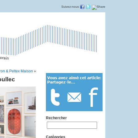
Suivez-nous
on & Peltex Maison
»
ullec
Rechercher
Catégories