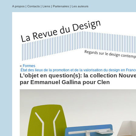
A propos
|
Contacts
|
Liens
|
Partenaires
|
Les auteurs
«
Formes
État des lieux de la promotion et de la valorisation du design en Franc
L’objet en question(s): la collection Nouv
par Emmanuel Gallina pour Clen