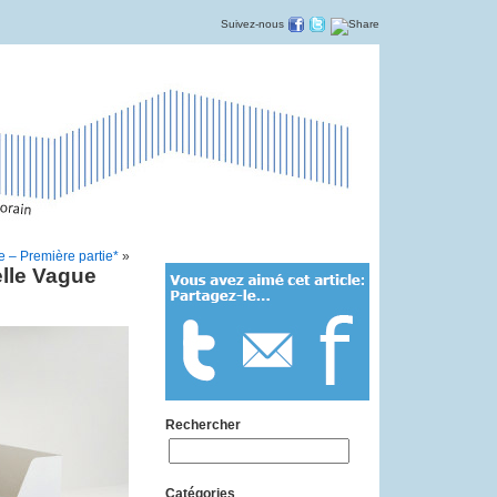
Suivez-nous
e – Première partie*
»
elle Vague
Rechercher
Catégories