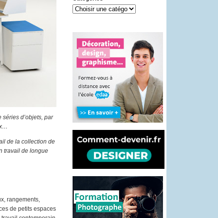
e séries d’objets, par
eux…
l de la collection de
n travail de longue
ux, rangements,
ces de petits espaces