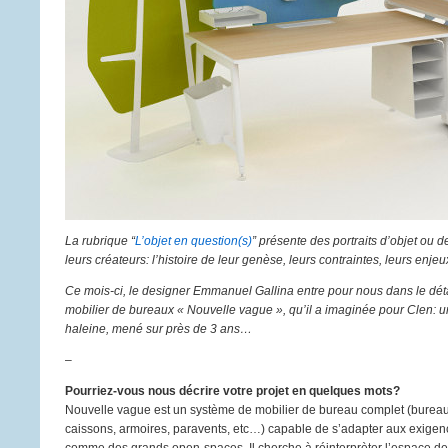
La rubrique “
L’objet en question(s)
” présente des portraits d’objet ou d
leurs créateurs: l’histoire de leur genèse, leurs contraintes, leurs enj
Ce mois-ci, le designer Emmanuel Gallina entre pour nous dans le détai
mobilier de bureaux « Nouvelle vague », qu’il a imaginée pour Clen: u
haleine, mené sur près de 3 ans…
–
Pourriez-vous nous décrire votre projet en quelques mots?
Nouvelle vague est un système de mobilier de bureau complet (burea
caissons, armoires, paravents, etc…) capable de s’adapter aux exigen