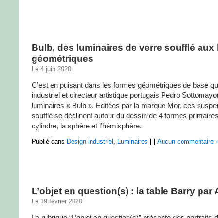
Bulb, des luminaires de verre soufflé aux 
géométriques
Le 4 juin 2020
C’est en puisant dans les formes géométriques de base qu
industriel et directeur artistique portugais Pedro Sottomayo
luminaires « Bulb ». Editées par la marque Mor, ces suspe
soufflé se déclinent autour du dessin de 4 formes primaires 
cylindre, la sphère et l’hémisphère.
Publié dans
Design industriel
,
Luminaires
|
|
Aucun commentaire 
L’objet en question(s) : la table Barry par 
Le 19 février 2020
La rubrique “L’objet en question(s)” présente des portraits d