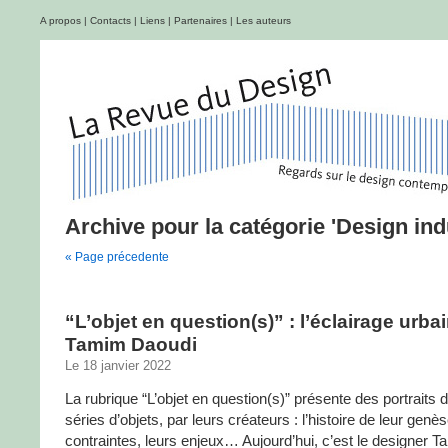
A propos
|
Contacts
|
Liens
|
Partenaires
|
Les auteurs
Archive pour la catégorie 'Design indu
« Page précedente
“L’objet en question(s)” : l’éclairage urba
Tamim Daoudi
Le 18 janvier 2022
La rubrique “L’objet en question(s)” présente des portraits d
séries d’objets, par leurs créateurs : l’histoire de leur genès
contraintes, leurs enjeux… Aujourd’hui, c’est le designer 