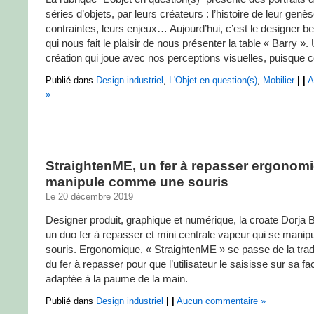
séries d’objets, par leurs créateurs : l’histoire de leur genès
contraintes, leurs enjeux… Aujourd’hui, c’est le designer be
qui nous fait le plaisir de nous présenter la table « Barry »
création qui joue avec nos perceptions visuelles, puisque cet
Publié dans
Design industriel
,
L'Objet en question(s)
,
Mobilier
|
|
A
»
StraightenME, un fer à repasser ergonomi
manipule comme une souris
Le 20 décembre 2019
Designer produit, graphique et numérique, la croate Dorja 
un duo fer à repasser et mini centrale vapeur qui se man
souris. Ergonomique, « StraightenME » se passe de la tradi
du fer à repasser pour que l’utilisateur le saisisse sur sa f
adaptée à la paume de la main.
Publié dans
Design industriel
|
|
Aucun commentaire »