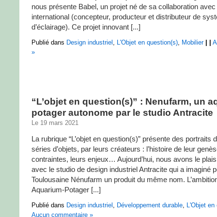
nous présente Babel, un projet né de sa collaboration avec
international (concepteur, producteur et distributeur de sy
d’éclairage). Ce projet innovant [...]
Publié dans
Design industriel
,
L'Objet en question(s)
,
Mobilier
|
|
A
»
“L’objet en question(s)” : Nenufarm, un a
potager autonome par le studio Antracite
Le 19 mars 2021
La rubrique “L’objet en question(s)” présente des portraits d
séries d’objets, par leurs créateurs : l’histoire de leur genès
contraintes, leurs enjeux… Aujourd’hui, nous avons le plais
avec le studio de design industriel Antracite qui a imaginé p
Toulousaine Nénufarm un produit du même nom. L’ambition
Aquarium-Potager [...]
Publié dans
Design industriel
,
Développement durable
,
L'Objet en 
Aucun commentaire »