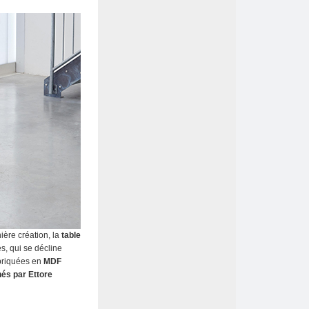
ière création, la
table
s, qui se décline
abriquées en
MDF
nés par Ettore