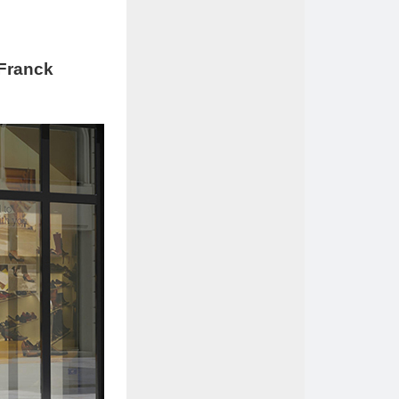
 Franck