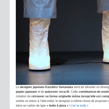
Le
designer japonais Kazuhiro Yamanaka
vient de dévoiler un étran
papier japonais
et de
polyester recyclé
. Cette
combinaison de maté
création de
retrouver sa forme originelle même lorsqu’elle est com
visible ce retour à l’état initial, le designer a même choisi de propose
dans un carton de type
« boite à pizza »
!
Lire la suite »