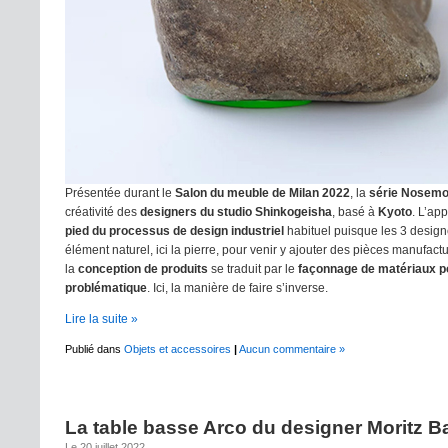
Présentée durant le
Salon du meuble de Milan 2022
, la
série Nosem
créativité des
designers du studio Shinkogeisha
, basé à
Kyoto
. L’ap
pied du processus de design industriel
habituel puisque les 3 design
élément naturel, ici la pierre, pour venir y ajouter des pièces manufac
la
conception de produits
se traduit par le
façonnage de matériaux p
problématique
. Ici, la manière de faire s’inverse.
Lire la suite »
Publié dans
Objets et accessoires
|
Aucun commentaire »
La table basse Arco du designer Moritz 
Le 20 juillet 2022