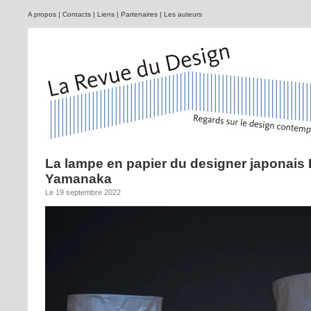
A propos
|
Contacts
|
Liens
|
Partenaires
|
Les auteurs
La lampe en papier du designer japonais
Yamanaka
Le 19 septembre 2022