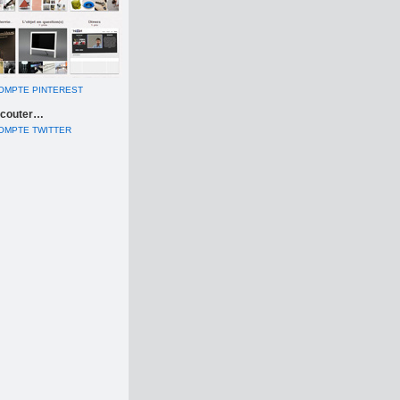
COMPTE PINTEREST
 écouter…
COMPTE TWITTER