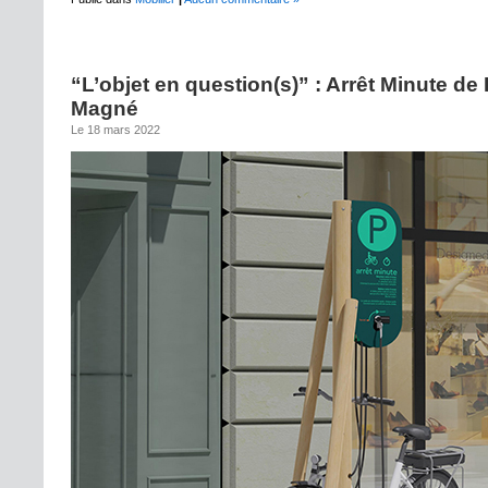
“L’objet en question(s)” : Arrêt Minute de
Magné
Le 18 mars 2022